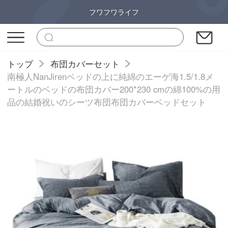
フワフワライフ
トップ
布団カバーセット
南極人NanJirenベッドの上に純綿のエーゲ海1.5/1.8メ
ートルのベッドの布団カバー200*230 cmの綿100%の用
品の結婚祝いのシーツ布団布団カバーベッドセット