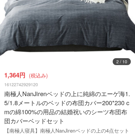
3
/
10
1,364円
(税込み)
16122742929120
南極人NanJirenベッドの上に純綿のエーゲ海1.
5/1.8メートルのベッドの布団カバー200*230 c
mの綿100%の用品の結婚祝いのシーツ布団布
団カバーベッドセット
【南極人寝具】南極人NanJirenベッドの上の4点セット