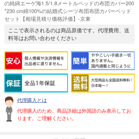
の純綿エーゲ海1.5/1.8メートルベッドの布団カバー200
*230 cm綿100%の結婚式シーツ布団布団カバーベッド
セット【相場見積り価格評価】-京東
ここで表示されるのは商品原価です。代理費用、送
料等はお問い合わせください
代理購入とは
代理購入のため、商品詳細は外国語のみ表示してお
ります。ご理解ください。