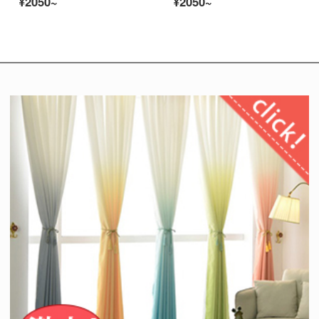
¥2050~
¥2050~