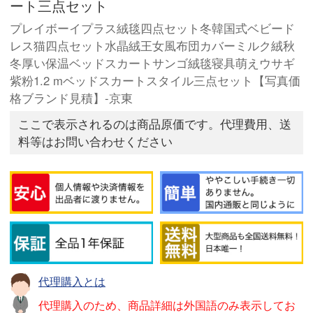
ート三点セット
プレイボーイプラス絨毯四点セット冬韓国式ベビード
レス猫四点セット水晶絨王女風布団カバーミルク絨秋
冬厚い保温ベッドスカートサンゴ絨毯寝具萌えウサギ
紫粉1.2 mベッドスカートスタイル三点セット【写真価
格ブランド見積】-京東
ここで表示されるのは商品原価です。代理費用、送
料等はお問い合わせください
代理購入とは
代理購入のため、商品詳細は外国語のみ表示してお