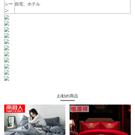
シー
自宅、ホテル
ン
お勧め商品