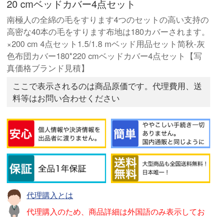
20 cmベッドカバー4点セット
南極人の全綿の毛をすります4つのセットの高い支持の
高密な40本の毛をすります布地は180カバーされます。
×200 cm 4点セット1.5/1.8 mベッド用品セット简秋-灰
色布団カバー180*220 cmベッドカバー4点セット【写
真価格ブランド見積】
ここで表示されるのは商品原価です。代理費用、送
料等はお問い合わせください
代理購入とは
代理購入のため、商品詳細は外国語のみ表示してお