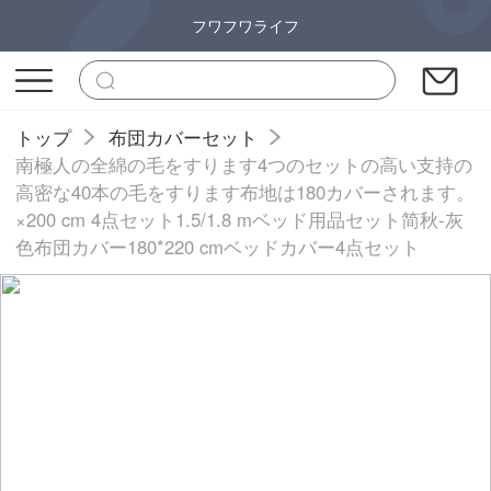
フワフワライフ
トップ
布団カバーセット
南極人の全綿の毛をすります4つのセットの高い支持の
高密な40本の毛をすります布地は180カバーされます。
×200 cm 4点セット1.5/1.8 mベッド用品セット简秋-灰
色布団カバー180*220 cmベッドカバー4点セット