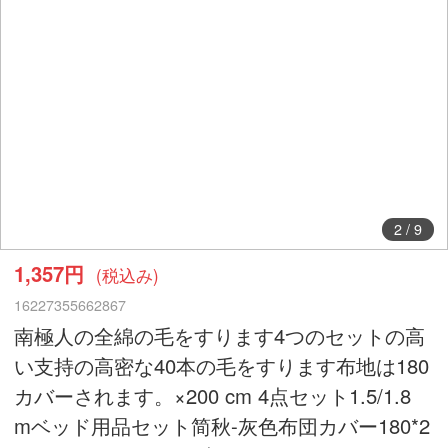
2
/
9
1,357円
(税込み)
16227355662867
南極人の全綿の毛をすります4つのセットの高
い支持の高密な40本の毛をすります布地は180
カバーされます。×200 cm 4点セット1.5/1.8
mベッド用品セット简秋-灰色布団カバー180*2