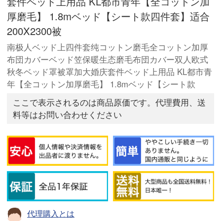
套件ベッド上用品 KL都市青年【全コットン加
厚磨毛】 1.8mベッド【シート款四件套】适合
200X2300被
南极人ベッド上四件套纯コットン磨毛全コットン加厚
布団カバーベッド笠保暖生态磨毛布団カバー双人欧式
秋冬ベッド罩被罩加大婚庆套件ベッド上用品 KL都市青
年【全コットン加厚磨毛】 1.8mベッド【シート款
ここで表示されるのは商品原価です。代理費用、送
料等はお問い合わせください
代理購入とは