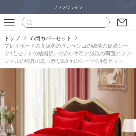
フワフワライフ
トップ
布団カバーセット
プレイボーイの高級冬の厚いサンゴの絨毯の保温シー
ツ4点セットの結婚祝いの赤い牛乳の絨毯の両面のフラ
ンネルの寝具の真っ赤な2.0 mのシーツの4点セット