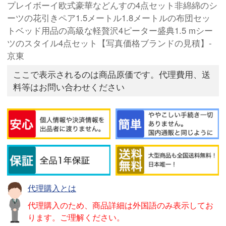
プレイボーイ欧式豪華などんすの4点セット非綿綿のシ
ーツの花引きペア1.5メートル1.8メートルの布団セッ
トベッド用品の高級な軽贅沢4ピーター盛典1.5 mシー
ツのスタイル4点セット【写真価格ブランドの見積】-
京東
ここで表示されるのは商品原価です。代理費用、送
料等はお問い合わせください
代理購入とは
代理購入のため、商品詳細は外国語のみ表示してお
ります。ご理解ください。