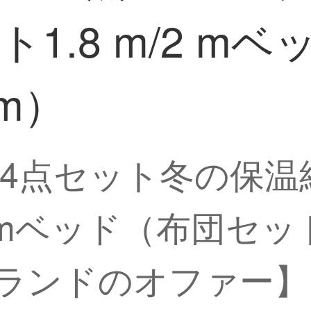
1.8 m/2 m
cm）
4点セット冬の保温
 mベッド（布団セット23
ランドのオファー】