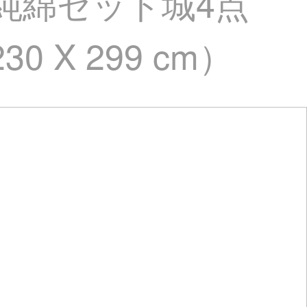
純綿セット城4点
 X 299 cm）