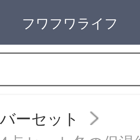
フワフワライフ
カバーセット