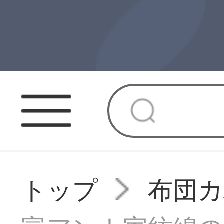
トップ
布団