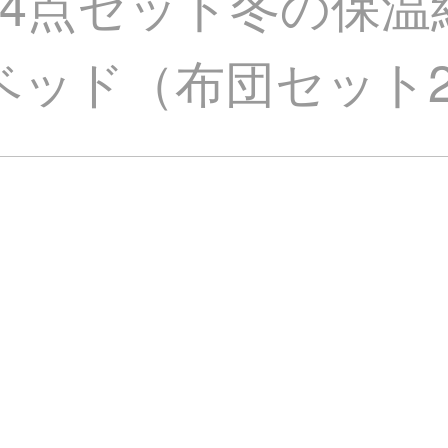
4点セット冬の保温
mベッド（布団セット230