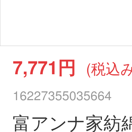
7,771円
(税込み
16227355035664
富アンナ家紡