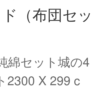
ベッド（布団セッ
純綿セット城の4
00 X 299 c