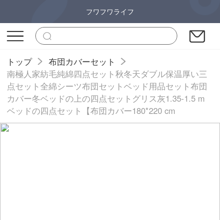
フワフワライフ
トップ
布団カバーセット
南極人家紡毛純綿四点セット秋冬天ダブル保温厚い三
点セット全綿シーツ布団セットベッド用品セット布団
カバー冬ベッドの上の四点セットグリス灰1.35-1.5 m
ベッドの四点セット【布団カバー180*220 cm