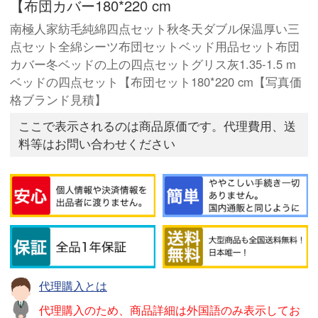
【布団カバー180*220 cm
南極人家紡毛純綿四点セット秋冬天ダブル保温厚い三
点セット全綿シーツ布団セットベッド用品セット布団
カバー冬ベッドの上の四点セットグリス灰1.35-1.5 m
ベッドの四点セット【布団セット180*220 cm【写真価
格ブランド見積】
ここで表示されるのは商品原価です。代理費用、送
料等はお問い合わせください
代理購入とは
代理購入のため、商品詳細は外国語のみ表示してお