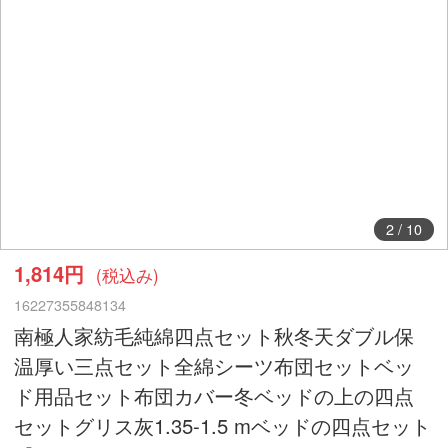
2
/
10
1,814円
(税込み)
16227355848134
南極人家紡毛純綿四点セット秋冬天ダブル保
温厚い三点セット全綿シーツ布団セットベッ
ド用品セット布団カバー冬ベッドの上の四点
セットグリス灰1.35-1.5 mベッドの四点セット